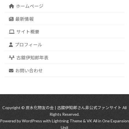
ホームページ
最新情報
サイト概要
プロフィール
古舘伊知郎年表
お問い合わせ
Copyright © 炭水化物友の会 | 古舘伊知郎さん非公式ファンサイト All
Rights Reserved.
Powered by
WordPress
with
Lightning Theme
&
VK All in One Expansion
Unit