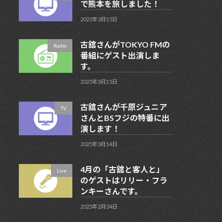
で熊本を旅しました！
2025年3月15日
古舘さんがTOKYO FMの
Radio
番組にゲスト出演しま
す。
2025年3月15日
古舘さんが千原ジュニア
TV
さんとBSフジの特番に出
演します！
2025年3月14日
4月の「古舘と客人と」
Live
のゲストはリリー・フラ
ンキーさんです。
2025年2月24日