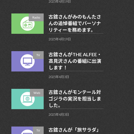
2025年4月19日
古舘さんがみのもんたさ
Radio
んの追悼番組でパーソナ
リティーを務めます。
2025年4月19日
古舘さんがTHE ALFEE・
TV
高見沢さんの番組に出演
します！
2025年4月3日
古舘さんがモンテール対
Web
ゴジラの実況を担当しま
した。
2025年4月3日
古舘さんが「旅サラダ」
TV