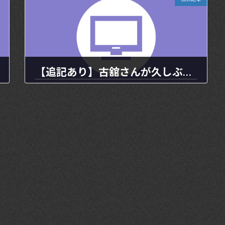
【追記あり】古舘さんが久しぶりに「5時に夢中！」に出演します。
2023年10月27日