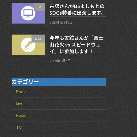
古舘さんがBSよしもとの
TV
SDGs特番に出演します。
2025年2月18日
今年も古舘さんが「富士
Live
山花火 vs スピードウェ
イ」に参加します！
2025年2月5日
カテゴリー
Book
Live
Radio
TV