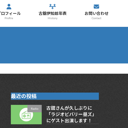
プロフィール
古舘伊知郎年表
お問い合わせ
Profile
History
Contact
最近の投稿
古舘さんが久しぶりに
Radio
「ラジオビバリー昼ズ」
にゲスト出演します！