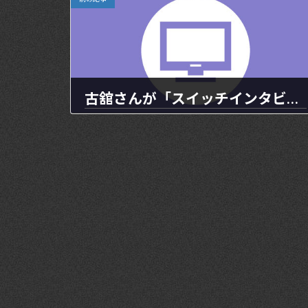
古舘さんが「スイッチインタビュー」で南キャン山ちゃんと対談します！
2023年10月22日