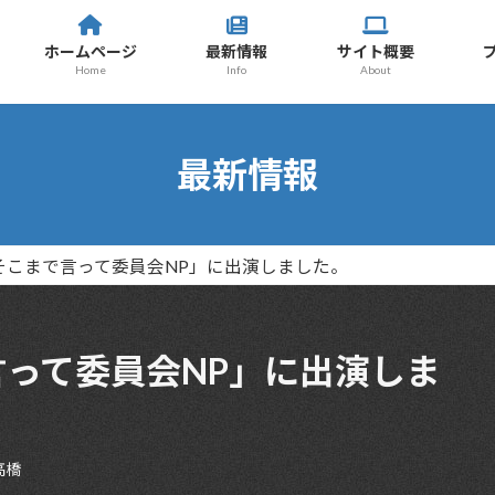
ホームページ
最新情報
サイト概要
Home
Info
About
最新情報
そこまで言って委員会NP」に出演しました。
って委員会NP」に出演しま
高橋