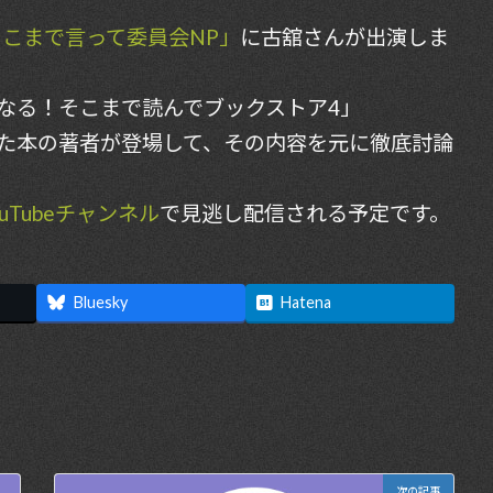
そこまで言って委員会NP」
に古舘さんが出演しま
なる！そこまで読んでブックストア4」
た本の著者が登場して、その内容を元に徹底討論
uTubeチャンネル
で見逃し配信される予定です。
Bluesky
Hatena
次の記事