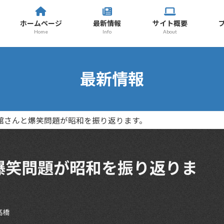
ホームページ
最新情報
サイト概要
Home
Info
About
最新情報
古舘さんと爆笑問題が昭和を振り返ります。
爆笑問題が昭和を振り返りま
高橋