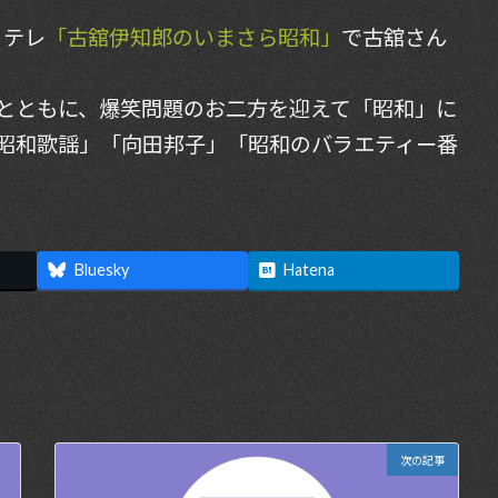
日テレ
「古舘伊知郎のいまさら昭和」
で古舘さん
とともに、爆笑問題のお二方を迎えて「昭和」に
昭和歌謡」「向田邦子」「昭和のバラエティー番
Bluesky
Hatena
次の記事