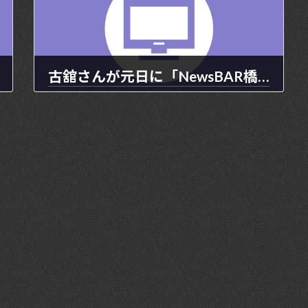
古舘さんが元日に「NewsBAR橋下」に出演しました。
2023年2月3日