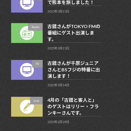
で熊本を旅しました！
2025年3月15日
古舘さんがTOKYO FMの
Radio
番組にゲスト出演しま
す。
2025年3月15日
古舘さんが千原ジュニア
TV
さんとBSフジの特番に出
演します！
2025年3月14日
4月の「古舘と客人と」
Live
のゲストはリリー・フラ
ンキーさんです。
2025年2月24日