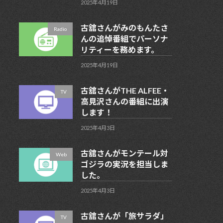
2025年4月19日
古舘さんがみのもんたさ
Radio
んの追悼番組でパーソナ
リティーを務めます。
2025年4月19日
古舘さんがTHE ALFEE・
TV
高見沢さんの番組に出演
します！
2025年4月3日
古舘さんがモンテール対
Web
ゴジラの実況を担当しま
した。
2025年4月3日
古舘さんが「旅サラダ」
TV