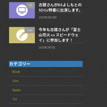
古舘さんがBSよしもとの
TV
SDGs特番に出演します。
2025年2月18日
今年も古舘さんが「富士
Live
山花火 vs スピードウェ
イ」に参加します！
2025年2月5日
カテゴリー
Book
Live
Radio
TV