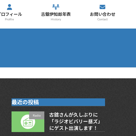
プロフィール
古舘伊知郎年表
お問い合わせ
Profile
History
Contact
最近の投稿
古舘さんが久しぶりに
Radio
「ラジオビバリー昼ズ」
にゲスト出演します！