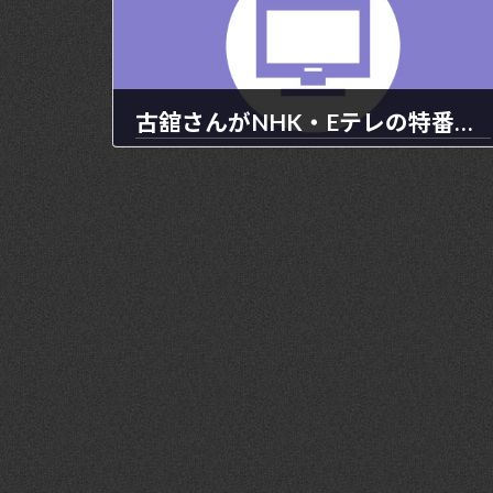
古舘さんがNHK・Eテレの特番で司会を担当します。
2022年12月28日