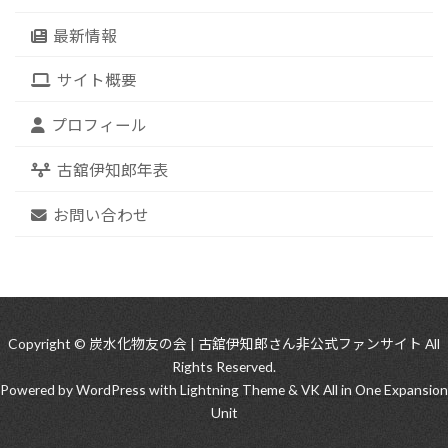
最新情報
サイト概要
プロフィール
古舘伊知郎年表
お問い合わせ
Copyright © 炭水化物友の会 | 古舘伊知郎さん非公式ファンサイト All
Rights Reserved.
Powered by
WordPress
with
Lightning Theme
&
VK All in One Expansion
Unit